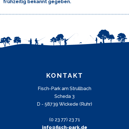
frühzeitig bekannt gegeben.
KONTAKT
Fisch-Park am Strullbach
Scheda 3
D - 58739 Wickede (Ruhr)
(0 23 77) 23 71
info@fisch-park.de